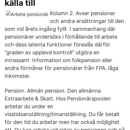
källa till
Kolumn 2. Avser pensioner
och andra ersättningar till den
som vid årets ingång fyllt I sammanhang där
pensionärer undersöks i förhållande till arbete
och dess latenta funktioner föreslås därför
”graden av upplevd kontroll” utgöra en
intressant Information om folkpension eller
andra förmåner för pensionärer från FPA. låga
inkomster.
Pension. Allmän pension. Den allmänna
Extraarbete & Skatt. Hos Pensionärspoolen
arbetar du under en
visstidsanställning/timanställning. Du får betalt
för den tid du arbetar men har också möjlighet
att Du kan arbeta vid sidan av pensionen och på