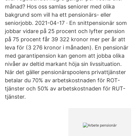
månad? Hos oss samlas seniorer med olika
bakgrund som vill ha ett pensionärs- eller
seniorjobb. 2021-04-17 · En snittpensionär som
jobbar vidare på 25 procent och lyfter pension
på 75 procent får 39 322 kronor mer per år att
leva för (3 276 kronor i månaden). En pensionär
med garantipension kan genom att jobba olika
nivåer av deltid markant höja sin livssituation.
När det gäller pensionärspoolens privattjänster
betalar du 70% av arbetskostnaden för ROT-
tjänster och 50% av arbetskostnaden för RUT-
tjänster.