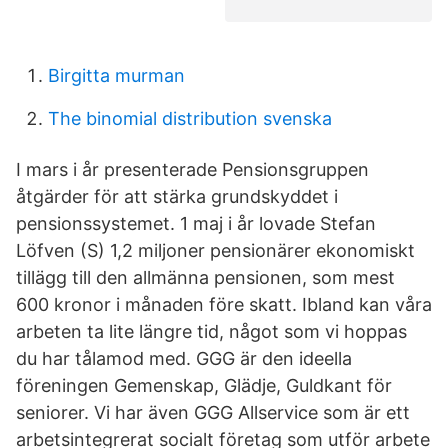
Birgitta murman
The binomial distribution svenska
I mars i år presenterade Pensionsgruppen
åtgärder för att stärka grundskyddet i
pensionssystemet. 1 maj i år lovade Stefan
Löfven (S) 1,2 miljoner pensionärer ekonomiskt
tillägg till den allmänna pensionen, som mest
600 kronor i månaden före skatt. Ibland kan våra
arbeten ta lite längre tid, något som vi hoppas
du har tålamod med. GGG är den ideella
föreningen Gemenskap, Glädje, Guldkant för
seniorer. Vi har även GGG Allservice som är ett
arbetsintegrerat socialt företag som utför arbete