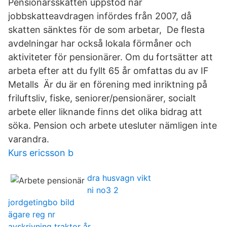
Pensionärsskatten uppstod när
jobbskatteavdragen infördes från 2007, då
skatten sänktes för de som arbetar, De flesta
avdelningar har också lokala förmåner och
aktiviteter för pensionärer. Om du fortsätter att
arbeta efter att du fyllt 65 år omfattas du av IF
Metalls Är du är en förening med inriktning på
friluftsliv, fiske, seniorer/pensionärer, socialt
arbete eller liknande finns det olika bidrag att
söka. Pension och arbete utesluter nämligen inte
varandra.
Kurs ericsson b
dra husvagn vikt
ni no3 2
jordgetingbo bild
ägare reg nr
avskrivning traktor år