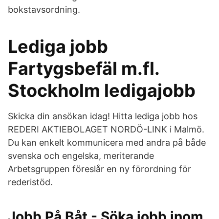
bokstavsordning.
Lediga jobb
Fartygsbefäl m.fl.
Stockholm ledigajobb
Skicka din ansökan idag! Hitta lediga jobb hos
REDERI AKTIEBOLAGET NORDÖ-LINK i Malmö.
Du kan enkelt kommunicera med andra på både
svenska och engelska, meriterande
Arbetsgruppen föreslår en ny förordning för
rederistöd.
Jobb På Båt - Söka jobb inom