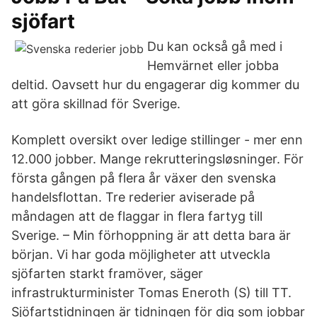
sjöfart
Du kan också gå med i
Hemvärnet eller jobba
deltid. Oavsett hur du engagerar dig kommer du
att göra skillnad för Sverige.
Komplett oversikt over ledige stillinger - mer enn
12.000 jobber. Mange rekrutteringsløsninger. För
första gången på flera år växer den svenska
handelsflottan. Tre rederier aviserade på
måndagen att de flaggar in flera fartyg till
Sverige. – Min förhoppning är att detta bara är
början. Vi har goda möjligheter att utveckla
sjöfarten starkt framöver, säger
infrastrukturminister Tomas Eneroth (S) till TT.
Sjöfartstidningen är tidningen för dig som jobbar