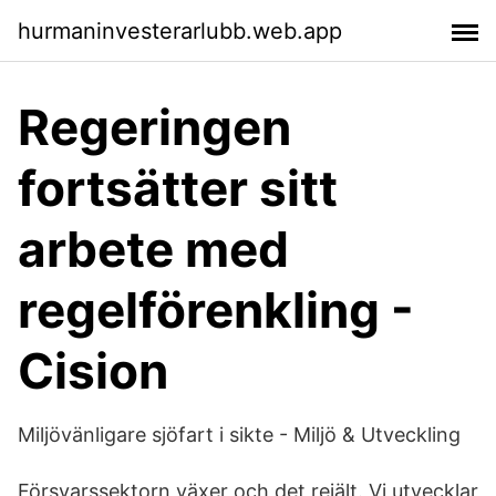
hurmaninvesterarlubb.web.app
Regeringen
fortsätter sitt
arbete med
regelförenkling -
Cision
Miljövänligare sjöfart i sikte - Miljö & Utveckling
Försvarssektorn växer och det rejält. Vi utvecklar