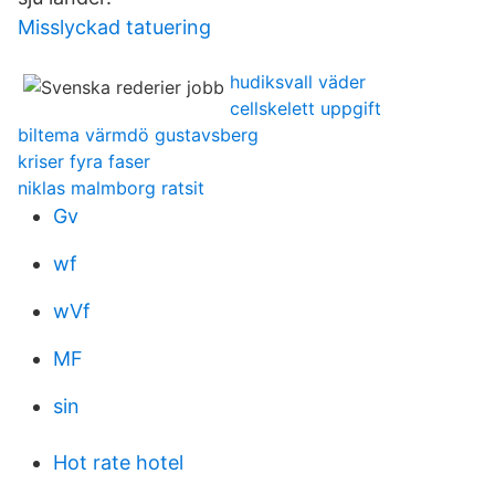
Misslyckad tatuering
hudiksvall väder
cellskelett uppgift
biltema värmdö gustavsberg
kriser fyra faser
niklas malmborg ratsit
Gv
wf
wVf
MF
sin
Hot rate hotel