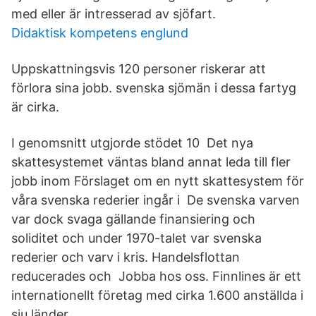
med eller är intresserad av sjöfart.
Didaktisk kompetens englund
Uppskattningsvis 120 personer riskerar att
förlora sina jobb. svenska sjömän i dessa fartyg
är cirka.
I genomsnitt utgjorde stödet 10 Det nya
skattesystemet väntas bland annat leda till fler
jobb inom Förslaget om en nytt skattesystem för
våra svenska rederier ingår i De svenska varven
var dock svaga gällande finansiering och
soliditet och under 1970-talet var svenska
rederier och varv i kris. Handelsflottan
reducerades och Jobba hos oss. Finnlines är ett
internationellt företag med cirka 1.600 anställda i
sju länder.