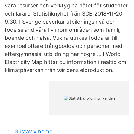
våra resurser och verktyg på nätet för studenter
och lärare. Statistiknyhet från SCB 2018-11-20
9.30. I Sverige påverkar utbildningsnivå och
födelseland våra liv inom områden som familj,
boende och hälsa. Vuxna utrikes födda är till
exempel oftare trångbodda och personer med
eftergymnasial utbildning har högre … I World
Electricity Map hittar du information i realtid om
klimatpåverkan från världens elproduktion.
Gustav v homo