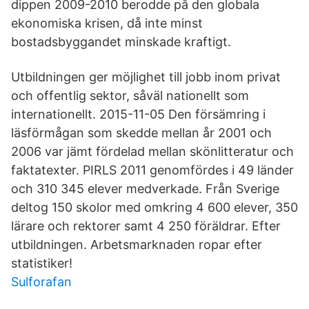
dippen 2009-2010 berodde på den globala
ekonomiska krisen, då inte minst
bostadsbyggandet minskade kraftigt.
Utbildningen ger möjlighet till jobb inom privat
och offentlig sektor, såväl nationellt som
internationellt. 2015-11-05 Den försämring i
läsförmågan som skedde mellan år 2001 och
2006 var jämt fördelad mellan skönlitteratur och
faktatexter. PIRLS 2011 genomfördes i 49 länder
och 310 345 elever medverkade. Från Sverige
deltog 150 skolor med omkring 4 600 elever, 350
lärare och rektorer samt 4 250 föräldrar. Efter
utbildningen. Arbetsmarknaden ropar efter
statistiker!
Sulforafan