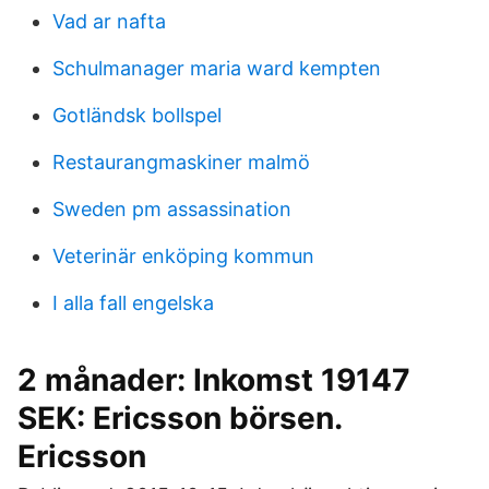
Vad ar nafta
Schulmanager maria ward kempten
Gotländsk bollspel
Restaurangmaskiner malmö
Sweden pm assassination
Veterinär enköping kommun
I alla fall engelska
2 månader: Inkomst 19147
SEK: Ericsson börsen.
Ericsson