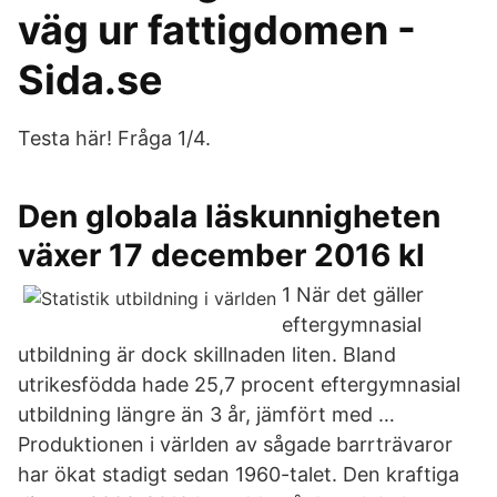
väg ur fattigdomen -
Sida.se
Testa här! Fråga 1/4.
Den globala läskunnigheten
växer 17 december 2016 kl
1 När det gäller
eftergymnasial
utbildning är dock skillnaden liten. Bland
utrikesfödda hade 25,7 procent eftergymnasial
utbildning längre än 3 år, jämfört med …
Produktionen i världen av sågade barrträvaror
har ökat stadigt sedan 1960-talet. Den kraftiga