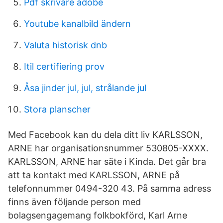
Pdf skrivare adobe
Youtube kanalbild ändern
Valuta historisk dnb
Itil certifiering prov
Åsa jinder jul, jul, strålande jul
Stora planscher
Med Facebook kan du dela ditt liv KARLSSON,
ARNE har organisationsnummer 530805-XXXX.
KARLSSON, ARNE har säte i Kinda. Det går bra
att ta kontakt med KARLSSON, ARNE på
telefonnummer 0494-320 43. På samma adress
finns även följande person med
bolagsengagemang folkbokförd, Karl Arne