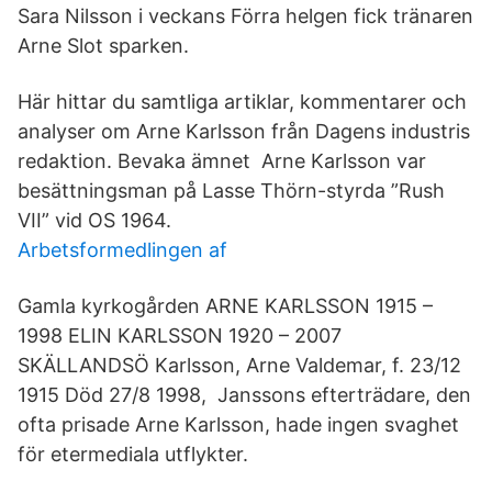
Sara Nilsson i veckans Förra helgen fick tränaren
Arne Slot sparken.
Här hittar du samtliga artiklar, kommentarer och
analyser om Arne Karlsson från Dagens industris
redaktion. Bevaka ämnet Arne Karlsson var
besättningsman på Lasse Thörn-styrda ”Rush
VII” vid OS 1964.
Arbetsformedlingen af
Gamla kyrkogården ARNE KARLSSON 1915 –
1998 ELIN KARLSSON 1920 – 2007
SKÄLLANDSÖ Karlsson, Arne Valdemar, f. 23/12
1915 Död 27/8 1998, Janssons efterträdare, den
ofta prisade Arne Karlsson, hade ingen svaghet
för etermediala utflykter.