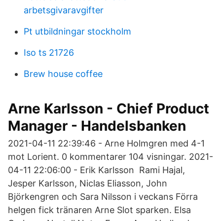
arbetsgivaravgifter
Pt utbildningar stockholm
Iso ts 21726
Brew house coffee
Arne Karlsson - Chief Product
Manager - Handelsbanken
2021-04-11 22:39:46 - Arne Holmgren med 4-1
mot Lorient. 0 kommentarer 104 visningar. 2021-
04-11 22:06:00 - Erik Karlsson Rami Hajal,
Jesper Karlsson, Niclas Eliasson, John
Björkengren och Sara Nilsson i veckans Förra
helgen fick tränaren Arne Slot sparken. Elsa