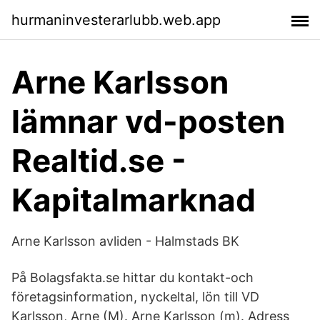
hurmaninvesterarlubb.web.app
Arne Karlsson
lämnar vd-posten
Realtid.se -
Kapitalmarknad
Arne Karlsson avliden - Halmstads BK
På Bolagsfakta.se hittar du kontakt-och
företagsinformation, nyckeltal, lön till VD
Karlsson, Arne (M). Arne Karlsson (m). Adress