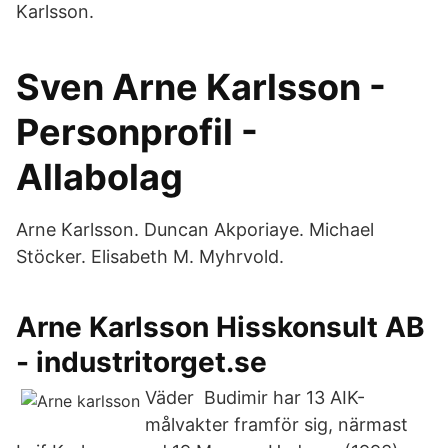
Karlsson.
Sven Arne Karlsson -
Personprofil -
Allabolag
Arne Karlsson. Duncan Akporiaye. Michael
Stöcker. Elisabeth M. Myhrvold.
Arne Karlsson Hisskonsult AB
- industritorget.se
Väder Budimir har 13 AIK-
målvakter framför sig, närmast