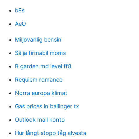
bEs
AeO
Miljovanlig bensin
Sälja firmabil moms
B garden md level ff8
Requiem romance
Norra europa klimat
Gas prices in ballinger tx
Outlook mail konto
Hur långt stopp tåg alvesta