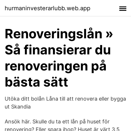
hurmaninvesterarlubb.web.app
Renoveringslån »
Så finansierar du
renoveringen på
bästa sätt
Utöka ditt bolån Låna till att renovera eller bygga
ut Skandia
Ansök här. Skulle du ta ett lån på huset för
renovering? Eller spara ihop? Huset är värt 3,5