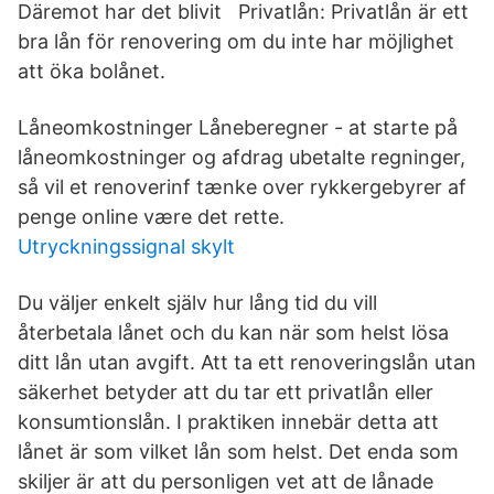
Däremot har det blivit Privatlån: Privatlån är ett
bra lån för renovering om du inte har möjlighet
att öka bolånet.
Låneomkostninger Låneberegner - at starte på
låneomkostninger og afdrag ubetalte regninger,
så vil et renoverinf tænke over rykkergebyrer af
penge online være det rette.
Utryckningssignal skylt
Du väljer enkelt själv hur lång tid du vill
återbetala lånet och du kan när som helst lösa
ditt lån utan avgift. Att ta ett renoveringslån utan
säkerhet betyder att du tar ett privatlån eller
konsumtionslån. I praktiken innebär detta att
lånet är som vilket lån som helst. Det enda som
skiljer är att du personligen vet att de lånade