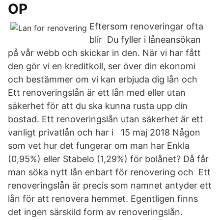
OP
Eftersom renoveringar ofta
blir Du fyller i låneansökan
på vår webb och skickar in den. När vi har fått
den gör vi en kreditkoll, ser över din ekonomi
och bestämmer om vi kan erbjuda dig lån och
Ett renoveringslån är ett lån med eller utan
säkerhet för att du ska kunna rusta upp din
bostad. Ett renoveringslån utan säkerhet är ett
vanligt privatlån och har i 15 maj 2018 Någon
som vet hur det fungerar om man har Enkla
(0,95%) eller Stabelo (1,29%) för bolånet? Då får
man söka nytt lån enbart för renovering och Ett
renoveringslån är precis som namnet antyder ett
lån för att renovera hemmet. Egentligen finns
det ingen särskild form av renoveringslån.