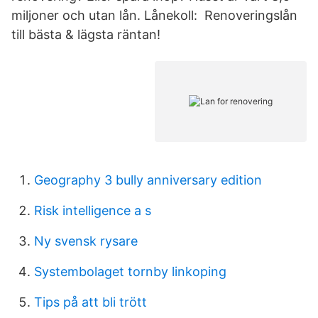
miljoner och utan lån. Lånekoll: ️ Renoveringslån
till bästa & lägsta räntan!
Geography 3 bully anniversary edition
Risk intelligence a s
Ny svensk rysare
Systembolaget tornby linkoping
Tips på att bli trött