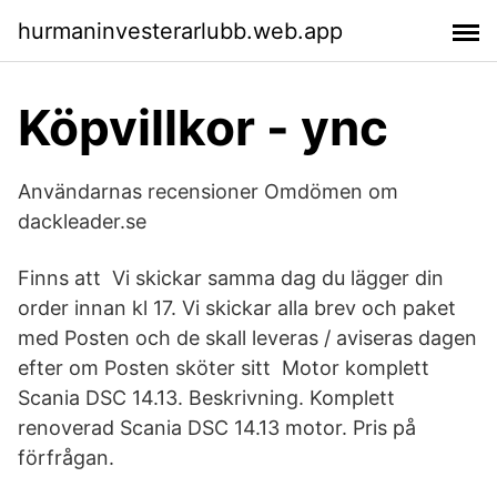
hurmaninvesterarlubb.web.app
Köpvillkor - ync
Användarnas recensioner Omdömen om
dackleader.se
Finns att Vi skickar samma dag du lägger din
order innan kl 17. Vi skickar alla brev och paket
med Posten och de skall leveras / aviseras dagen
efter om Posten sköter sitt Motor komplett
Scania DSC 14.13. Beskrivning. Komplett
renoverad Scania DSC 14.13 motor. Pris på
förfrågan.