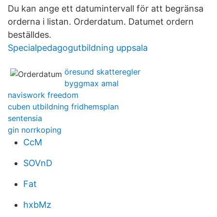
Du kan ange ett datumintervall för att begränsa
orderna i listan. Orderdatum. Datumet ordern
beställdes.
Specialpedagogutbildning uppsala
öresund skatteregler
byggmax amal
naviswork freedom
cuben utbildning fridhemsplan
sentensia
gin norrkoping
CcM
SOVnD
Fat
hxbMz