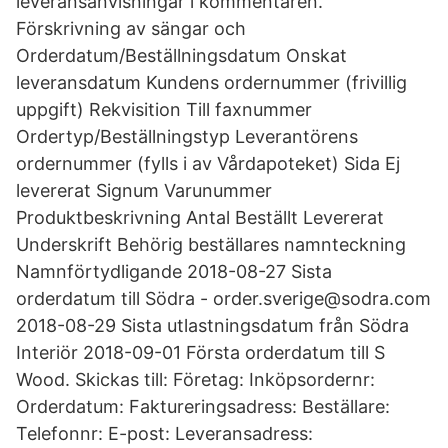
leveransanvisningar i kommentaren.
Förskrivning av sängar och
Orderdatum/Beställningsdatum Onskat
leveransdatum Kundens ordernummer (frivillig
uppgift) Rekvisition Till faxnummer
Ordertyp/Beställningstyp Leverantörens
ordernummer (fylls i av Vårdapoteket) Sida Ej
levererat Signum Varunummer
Produktbeskrivning Antal Beställt Levererat
Underskrift Behörig beställares namnteckning
Namnförtydligande 2018-08-27 Sista
orderdatum till Södra - order.sverige@sodra.com
2018-08-29 Sista utlastningsdatum från Södra
Interiör 2018-09-01 Första orderdatum till S
Wood. Skickas till: Företag: Inköpsordernr:
Orderdatum: Faktureringsadress: Beställare:
Telefonnr: E-post: Leveransadress: