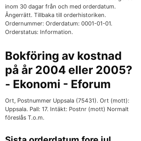
inom 30 dagar från och med orderdatum.
Ångerrätt. Tillbaka till orderhistoriken.
Ordernummer: Orderdatum: 0001-01-01.
Orderstatus: Information.
Bokföring av kostnad
på år 2004 eller 2005?
- Ekonomi - Eforum
Ort, Postnummer Uppsala (75431). Ort (mott):
Uppsala. Pall: 17. Intäkt: Postnr (mott) Normalt
föreslås T.o.m.
Sista orderdatum fore jul