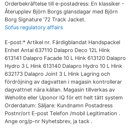
Orderbekräftelse till e-postadress: En klassiker -
Återupplev Björn Borgs glansdagar med Björn
Borg Signature '72 Track Jacket.
Sofus regulatory affairs
E-post:* Artikel nr. Färdigblandat Handspackel
Enhet Antal 637110 Dalapro Deco 12L Hink
613141 Dalapro Facade 10 L Hink 613120 Dalapro
Hydro 3 L Hink 613140 Dalapro Hydro 10 L Hink
632173 Dalapro Joint 3 L Hink Lagring och
fördröjning av dagvatten i magasin kontrollerar
dagvattnet nära källan. Magasin tillverkas av
Weholite eller Uponor IQ för ett helt tätt system
Orderdatum: Säljare: Kundnamn Postadress
Postnr/ort E-post Telefon /mobil Legitimation .
Ange org/p-nr Nyhetsbrev, ja tack .