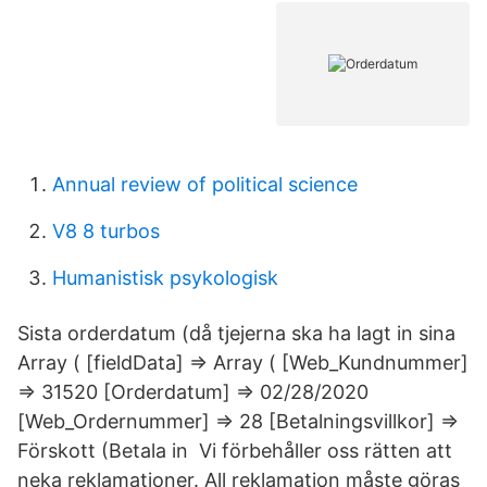
Annual review of political science
V8 8 turbos
Humanistisk psykologisk
Sista orderdatum (då tjejerna ska ha lagt in sina
Array ( [fieldData] => Array ( [Web_Kundnummer]
=> 31520 [Orderdatum] => 02/28/2020
[Web_Ordernummer] => 28 [Betalningsvillkor] =>
Förskott (Betala in Vi förbehåller oss rätten att
neka reklamationer. All reklamation måste göras