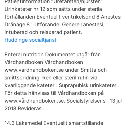
Patientinformation ”Uretärsten/njursten”.
Urinkateter nr 12 som sätts under sterila
förhållanden Eventuellt ventrikelsond 8 Anestesi
Dränage 8.1 Utförande: Generell anestesi,
intuberad och relaxerad patient.
Huddinge socialtjanst
Enteral nutrition Dokumentet utgår från
Vårdhandboken Vårdhandboken
www.vardhandboken.se under Smitta och
smittspridning Ren eller steril rutin vid
kvarliggande kateter . Suprapubisk urinkateter .
För detta hänvisas till Vårdhandboken på
www.vårdhandboken.se. Socialstyrelsens 13 jul
2018 Revideras.
14.3 Läkemedel Eventuellt smärtstillande