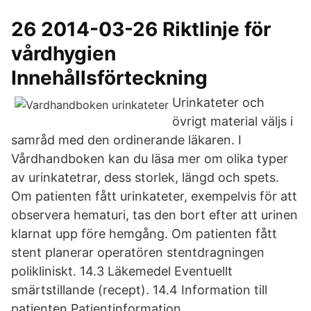
26 2014-03-26 Riktlinje för
vårdhygien
Innehållsförteckning
Urinkateter och
övrigt material väljs i
samråd med den ordinerande läkaren. I
Vårdhandboken kan du läsa mer om olika typer
av urinkatetrar, dess storlek, längd och spets.
Om patienten fått urinkateter, exempelvis för att
observera hematuri, tas den bort efter att urinen
klarnat upp före hemgång. Om patienten fått
stent planerar operatören stentdragningen
polikliniskt. 14.3 Läkemedel Eventuellt
smärtstillande (recept). 14.4 Information till
patienten Patientinformation