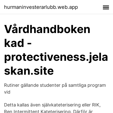
hurmaninvesterarlubb.web.app
Vårdhandboken
kad -
protectiveness.jela
skan.site
Rutiner gällande studenter på samtliga program
vid
Detta kallas även självkateterisering eller RIK,
Ren Intermittent Kateterisering. Därför är