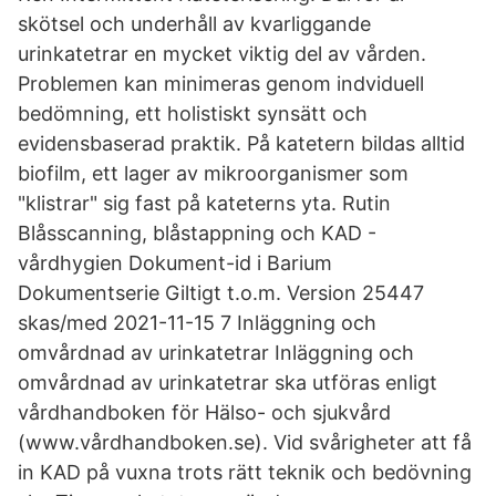
skötsel och underhåll av kvarliggande
urinkatetrar en mycket viktig del av vården.
Problemen kan minimeras genom indviduell
bedömning, ett holistiskt synsätt och
evidensbaserad praktik. På katetern bildas alltid
biofilm, ett lager av mikroorganismer som
"klistrar" sig fast på kateterns yta. Rutin
Blåsscanning, blåstappning och KAD -
vårdhygien Dokument-id i Barium
Dokumentserie Giltigt t.o.m. Version 25447
skas/med 2021-11-15 7 Inläggning och
omvårdnad av urinkatetrar Inläggning och
omvårdnad av urinkatetrar ska utföras enligt
vårdhandboken för Hälso- och sjukvård
(www.vårdhandboken.se). Vid svårigheter att få
in KAD på vuxna trots rätt teknik och bedövning