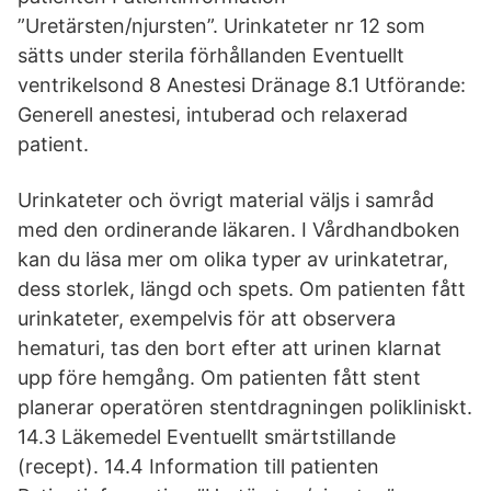
”Uretärsten/njursten”. Urinkateter nr 12 som
sätts under sterila förhållanden Eventuellt
ventrikelsond 8 Anestesi Dränage 8.1 Utförande:
Generell anestesi, intuberad och relaxerad
patient.
Urinkateter och övrigt material väljs i samråd
med den ordinerande läkaren. I Vårdhandboken
kan du läsa mer om olika typer av urinkatetrar,
dess storlek, längd och spets. Om patienten fått
urinkateter, exempelvis för att observera
hematuri, tas den bort efter att urinen klarnat
upp före hemgång. Om patienten fått stent
planerar operatören stentdragningen polikliniskt.
14.3 Läkemedel Eventuellt smärtstillande
(recept). 14.4 Information till patienten