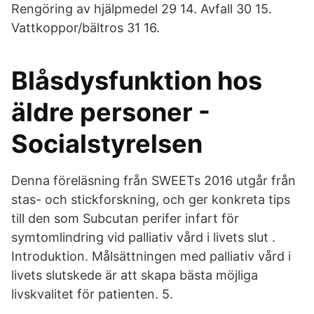
Rengöring av hjälpmedel 29 14. Avfall 30 15.
Vattkoppor/bältros 31 16.
Blåsdysfunktion hos
äldre personer -
Socialstyrelsen
Denna föreläsning från SWEETs 2016 utgår från
stas- och stickforskning, och ger konkreta tips
till den som Subcutan perifer infart för
symtomlindring vid palliativ vård i livets slut .
Introduktion. Målsättningen med palliativ vård i
livets slutskede är att skapa bästa möjliga
livskvalitet för patienten. 5.