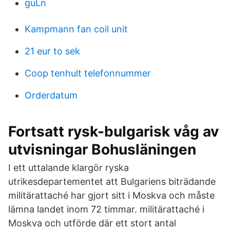
guLn
Kampmann fan coil unit
21 eur to sek
Coop tenhult telefonnummer
Orderdatum
Fortsatt rysk-bulgarisk våg av
utvisningar Bohusläningen
I ett uttalande klargör ryska
utrikesdepartementet att Bulgariens biträdande
militärattaché har gjort sitt i Moskva och måste
lämna landet inom 72 timmar. militärattaché i
Moskva och utförde där ett stort antal