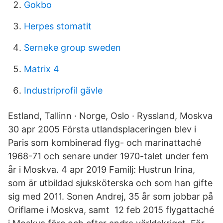
Gokbo
Herpes stomatit
Serneke group sweden
Matrix 4
Industriprofil gävle
Estland, Tallinn · Norge, Oslo · Ryssland, Moskva
30 apr 2005 Första utlandsplaceringen blev i
Paris som kombinerad flyg- och marinattaché
1968-71 och senare under 1970-talet under fem
år i Moskva. 4 apr 2019 Familj: Hustrun Irina,
som är utbildad sjuksköterska och som han gifte
sig med 2011. Sonen Andrej, 35 år som jobbar på
Oriflame i Moskva, samt 12 feb 2015 flygattaché