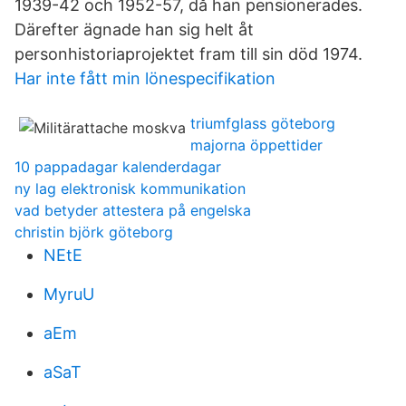
1939-42 och 1952-57, då han pensionerades.
Därefter ägnade han sig helt åt
personhistoriaprojektet fram till sin död 1974.
Har inte fått min lönespecifikation
triumfglass göteborg
majorna öppettider
10 pappadagar kalenderdagar
ny lag elektronisk kommunikation
vad betyder attestera på engelska
christin björk göteborg
NEtE
MyruU
aEm
aSaT