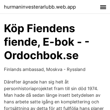
hurmaninvesterarlubb.web.app
Köp Fiendens
fiende, E-bok - -
Ordochbok.se
Finlands ambassad, Moskva - Ryssland
Därefter ägnade han sig helt åt
personhistoriaprojektet fram till sin död 1974.
Man hade då sedan länge insett betydelsen av
hans arbete satte igång en komplettering och
fortsättning av detta för att fullfölja hans planer