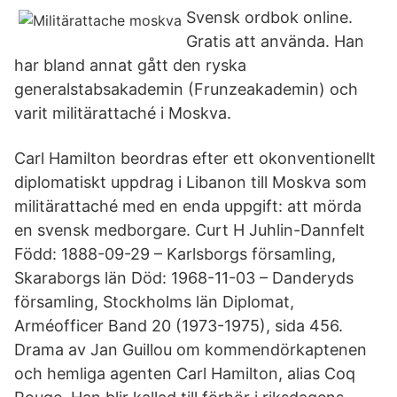
Svensk ordbok online.
Gratis att använda. Han
har bland annat gått den ryska
generalstabsakademin (Frunzeakademin) och
varit militärattaché i Moskva.
Carl Hamilton beordras efter ett okonventionellt
diplomatiskt uppdrag i Libanon till Moskva som
militärattaché med en enda uppgift: att mörda
en svensk medborgare. Curt H Juhlin-Dannfelt
Född: 1888-09-29 – Karlsborgs församling,
Skaraborgs län Död: 1968-11-03 – Danderyds
församling, Stockholms län Diplomat,
Arméofficer Band 20 (1973-1975), sida 456.
Drama av Jan Guillou om kommendörkaptenen
och hemliga agenten Carl Hamilton, alias Coq