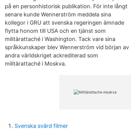
på en personhistorisk publikation. För inte långt
senare kunde Wennerström meddela sina
kollegor i GRU att svenska regeringen ämnade
flytta honom till USA och en tjänst som
militärattaché i Washington. Tack vare sina
språkkunskaper blev Wennerström vid början av
andra världskriget ackrediterad som
militärattaché i Moskva.
Svenska svärd filmer